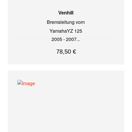
Venhill
Bremsleitung vorn
Yamaha
YZ 125
2005 - 2007
78,50
€