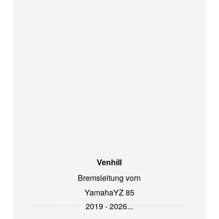
Venhill
Bremsleitung vorn
Yamaha
YZ 85
2019 - 2026