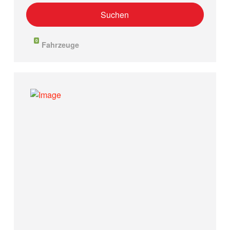
0
Fahrzeuge