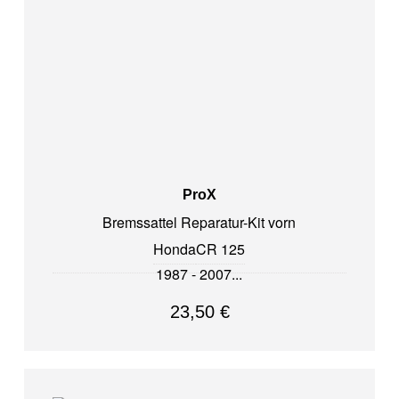
ProX
Bremssattel Reparatur-Kit vorn
Honda
CR 125
1987 - 2007
23,50
€