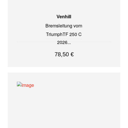
Venhill
Bremsleitung vorn
Triumph
TF 250 C
2026
78,50
€