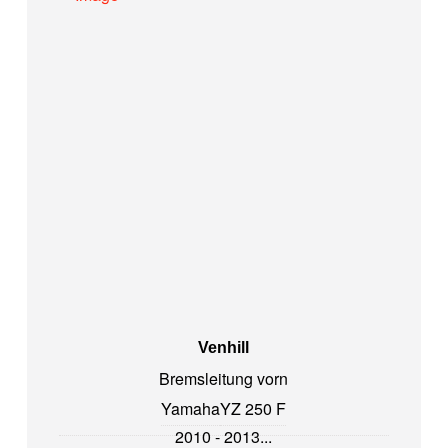
Venhill
Bremsleitung vorn
Yamaha
YZ 250 F
2010 - 2013