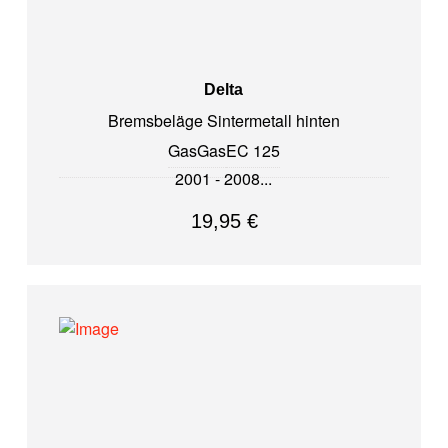
Delta
Bremsbeläge Sintermetall hinten
GasGas
EC 125
2001 - 2008
19,95
€