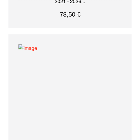
2021 - 2026
78,50
€