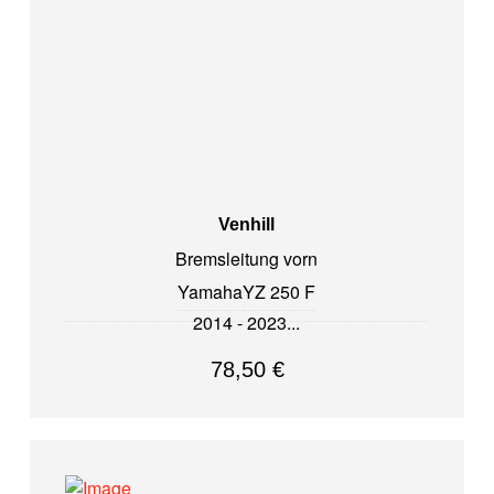
Venhill
Bremsleitung vorn
Yamaha
YZ 250 F
2014 - 2023
78,50
€