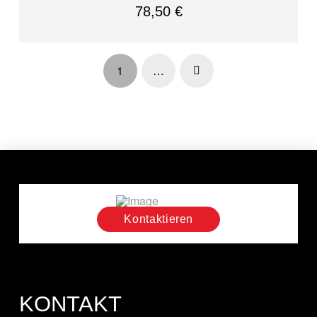
78,50
€
1
…
Next
Kontaktieren
KONTAKT