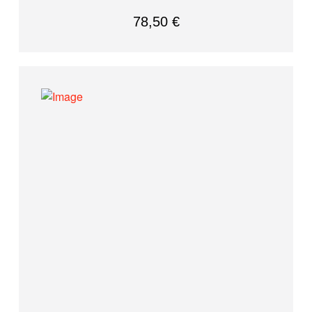
78,50
€