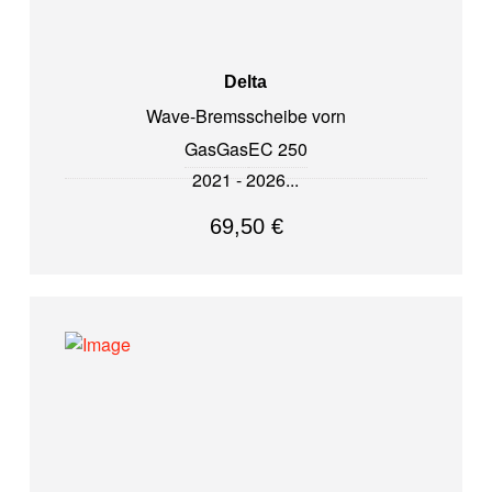
Delta
Wave-Bremsscheibe vorn
GasGas
EC 250
2021 - 2026
69,50
€