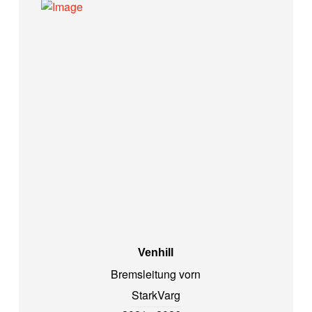
Venhill
Bremsleitung vorn
Stark
Varg