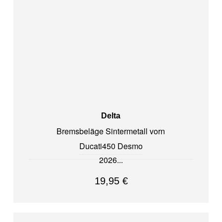
Delta
Bremsbeläge Sintermetall vorn
Ducati
450 Desmo
2026
19,95
€