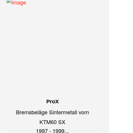
ProX
Bremsbeläge Sintermetall vorn
KTM
60 SX
1997 - 1999