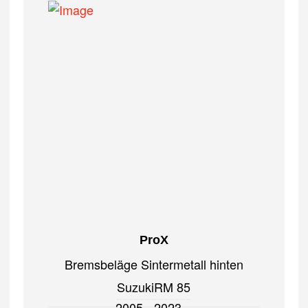
ProX
Bremsbeläge Sintermetall hinten
Suzuki
RM 85
2005 - 2023