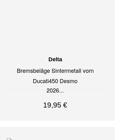
Delta
Bremsbeläge Sintermetall vorn
Ducati
450 Desmo
2026
19,95
€