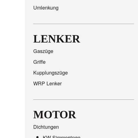
Umlenkung
LENKER
Gaszüge
Griffe
Kupplungszüge
WRP Lenker
MOTOR
Dichtungen
KW-Simmerringe