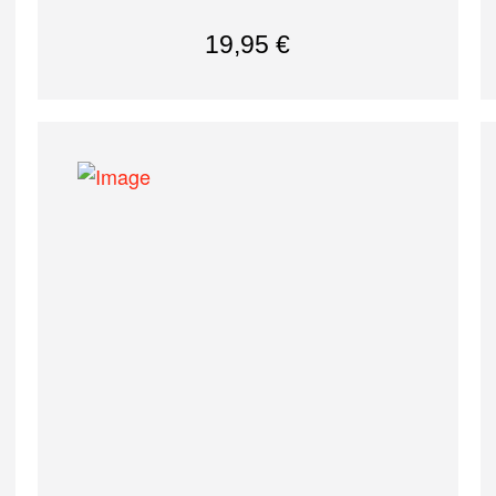
19,95
€