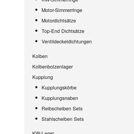
Motor-Simmerringe
Motordichtsätze
Top-End Dichtsätze
Ventildeckeldichtungen
Kolben
Kolbenbolzenlager
Kupplung
Kupplungskörbe
Kupplungsnaben
Reibscheiben Sets
Stahlscheiben Sets
KW-Lager