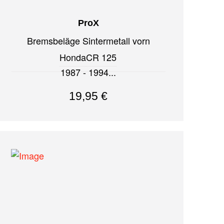
ProX
Bremsbeläge Sintermetall vorn
Honda
CR 125
1987 - 1994
19,95
€