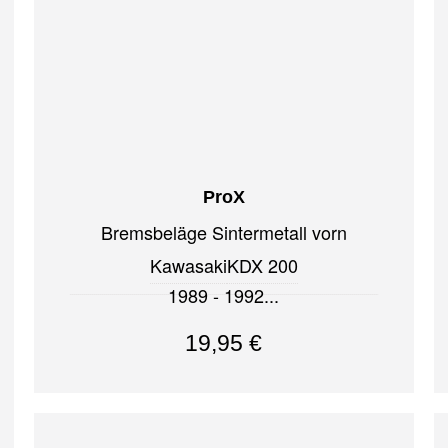
ProX
Bremsbeläge Sintermetall vorn
Kawasaki
KDX 200
1989 - 1992
19,95
€