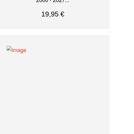
19,95
€