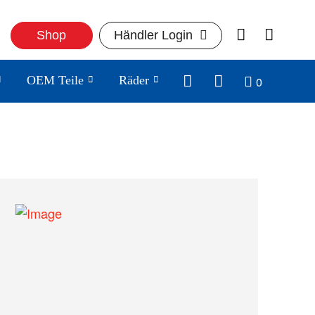
Shop
Händler Login
0
OEM Teile
Räder