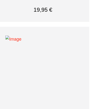
19,95
€