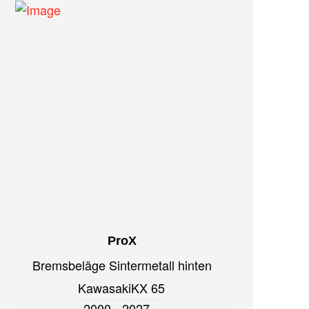
ProX
Bremsbeläge Sintermetall hinten
Kawasaki
KX 65
2000 - 2027