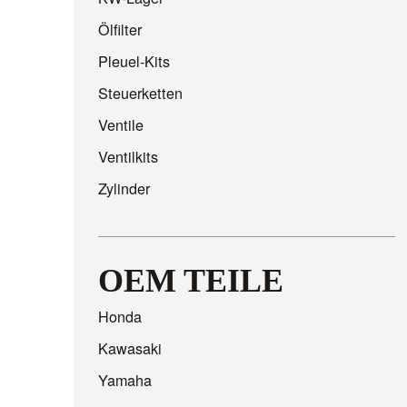
Ölfilter
Pleuel-Kits
Steuerketten
Ventile
Ventilkits
Zylinder
OEM TEILE
Honda
Kawasaki
Yamaha