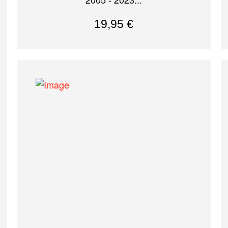
19,95
€