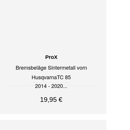
ProX
Bremsbeläge Sintermetall vorn
Husqvarna
TC 85
2014 - 2020
19,95
€