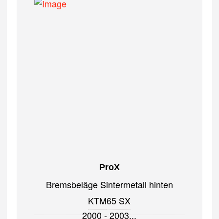
ProX
Bremsbeläge Sintermetall hinten
KTM
65 SX
2000 - 2003