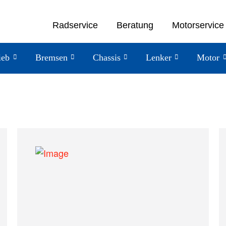
Radservice
Beratung
Motorservice
ieb
Bremsen
Chassis
Lenker
Motor