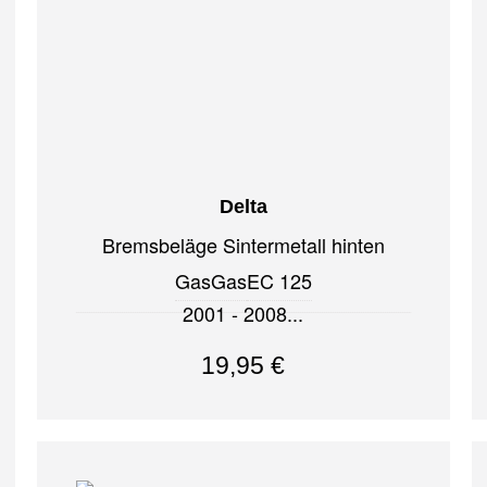
Delta
Bremsbeläge Sintermetall hinten
GasGas
EC 125
2001 - 2008
19,95
€