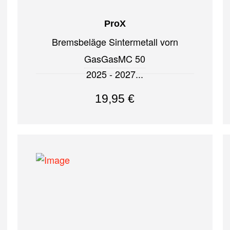
ProX
Bremsbeläge Sintermetall vorn
GasGas
MC 50
2025 - 2027
19,95
€