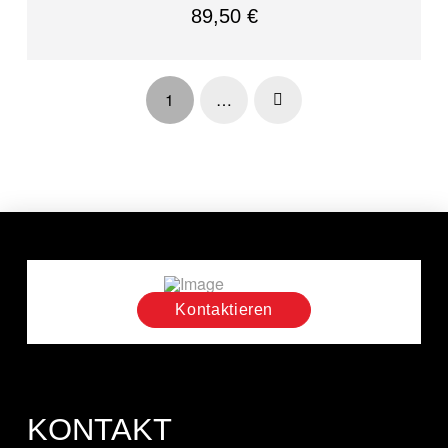
89,50
€
1
…
Next
Kontaktieren
KONTAKT