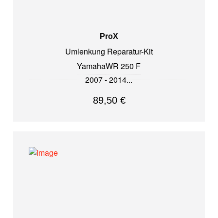
ProX
Umlenkung Reparatur-Kit
Yamaha
WR 250 F
2007 - 2014
89,50
€