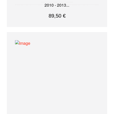
2010 - 2013
89,50
€