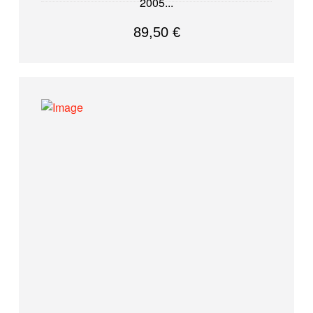
2005
89,50
€