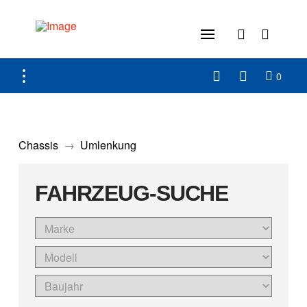
0
Chassis
→
Umlenkung
FAHRZEUG-SUCHE