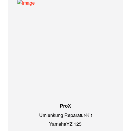
ProX
Umlenkung Reparatur-Kit
Yamaha
YZ 125