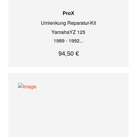
ProX
Umlenkung Reparatur-Kit
Yamaha
YZ 125
1989 - 1992
94,50
€