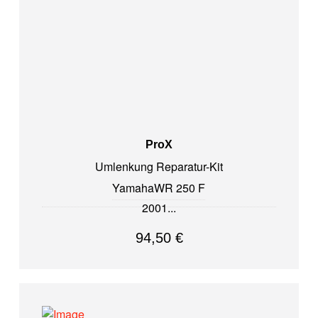
ProX
Umlenkung Reparatur-Kit
Yamaha
WR 250 F
2001
94,50
€