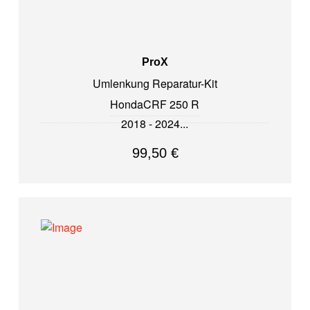
ProX
Umlenkung Reparatur-Kit
Honda
CRF 250 R
2018 - 2024
99,50
€