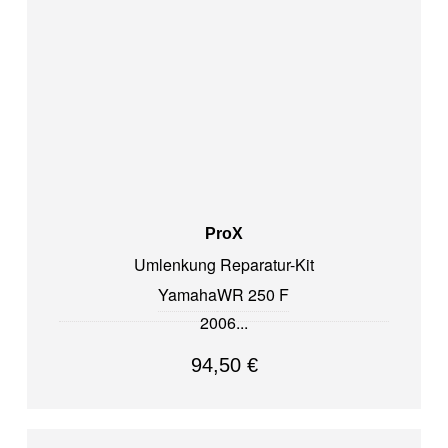
ProX
Umlenkung Reparatur-Kit
Yamaha
WR 250 F
2006
94,50
€