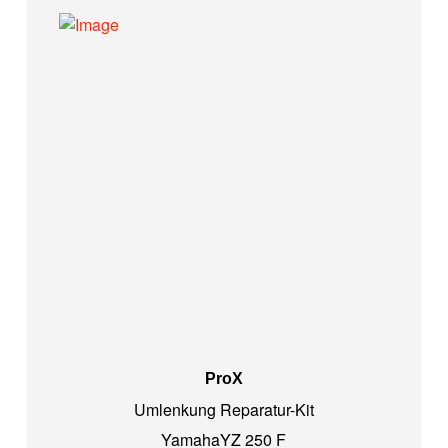
ProX
Umlenkung Reparatur-Kit
Yamaha
YZ 250 F