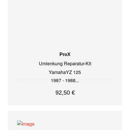
ProX
Umlenkung Reparatur-Kit
Yamaha
YZ 125
1987 - 1988
92,50
€