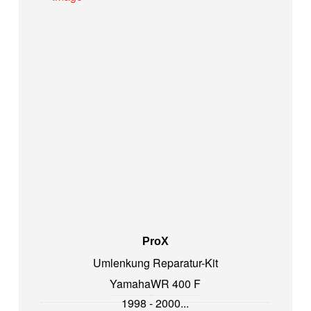
ProX
Umlenkung Reparatur-Kit
Yamaha
WR 400 F
1998 - 2000