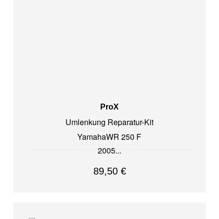
ProX
Umlenkung Reparatur-Kit
Yamaha
WR 250 F
2005
89,50
€