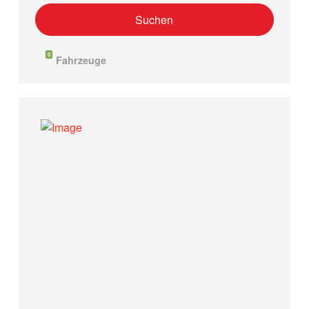
0
Fahrzeuge