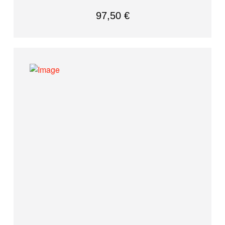
97,50
€