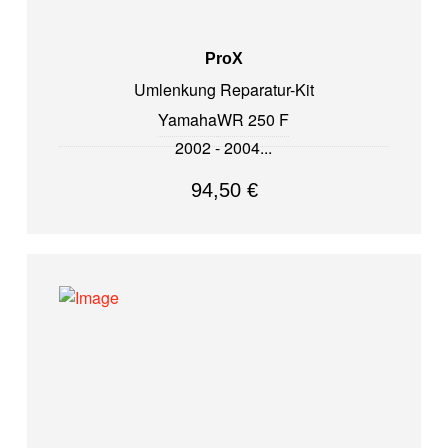
ProX
Umlenkung Reparatur-Kit
Yamaha
WR 250 F
2002 - 2004
94,50
€