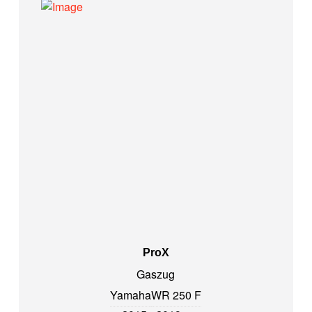
ProX
Gaszug
Yamaha
WR 250 F