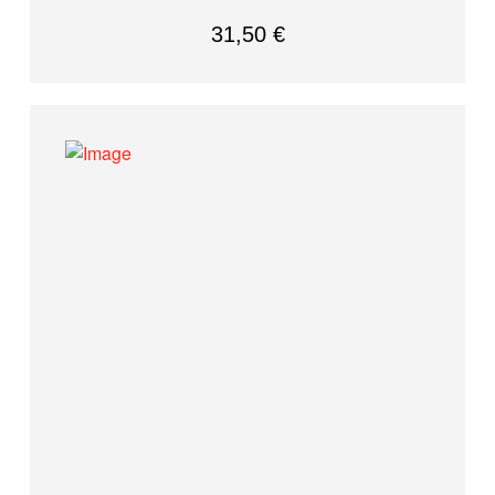
31,50
€