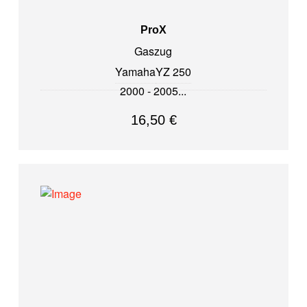
ProX
Gaszug
Yamaha
YZ 250
2000 - 2005
16,50
€