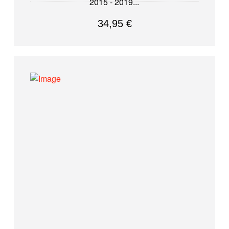
2015 - 2019
34,95
€