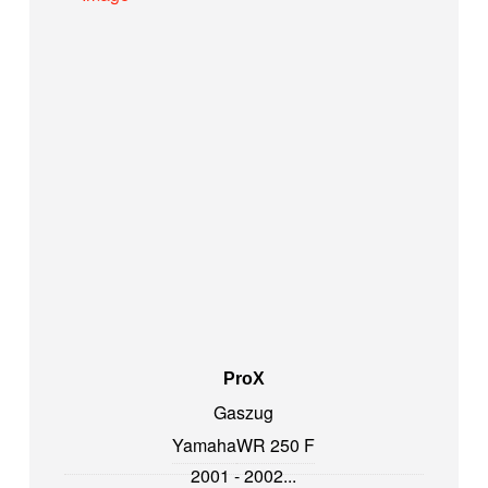
ProX
Gaszug
Yamaha
WR 250 F
2001 - 2002