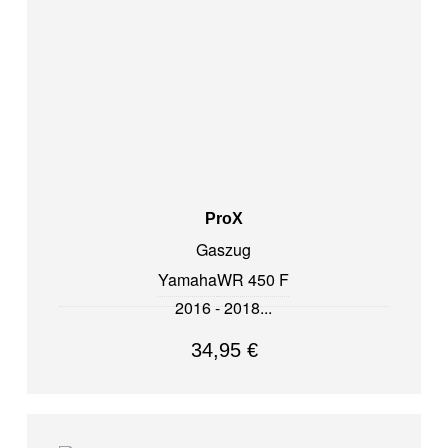
ProX
Gaszug
Yamaha
WR 450 F
2016 - 2018
34,95
€