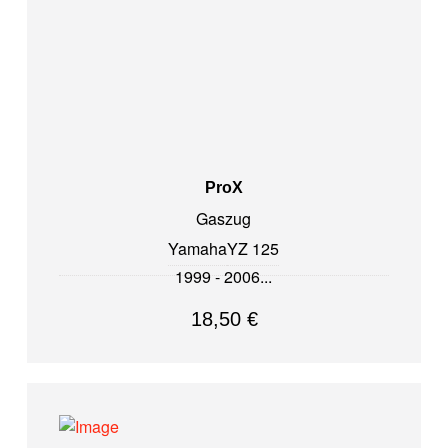
ProX
Gaszug
Yamaha
YZ 125
1999 - 2006
18,50
€