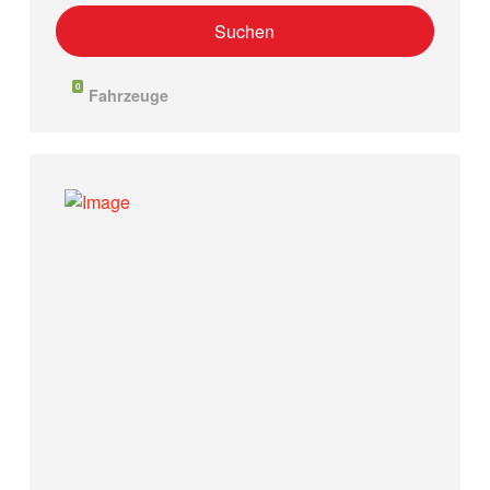
0
Fahrzeuge