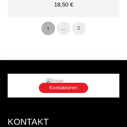
18,50
€
1
…
Next
Kontaktieren
KONTAKT