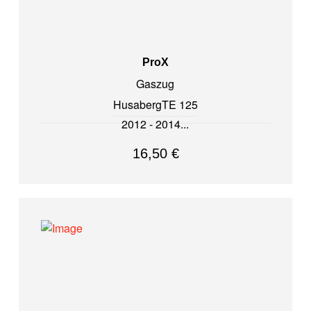
ProX
Gaszug
Husaberg
TE 125
2012 - 2014
16,50
€