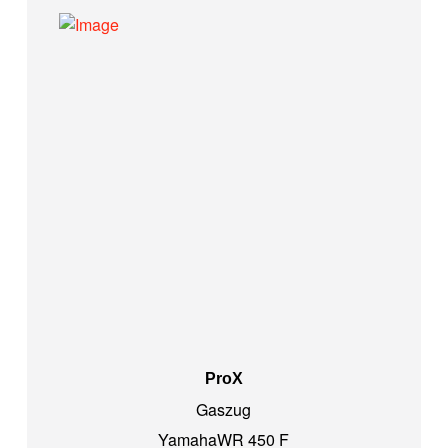
ProX
Gaszug
Yamaha
WR 450 F