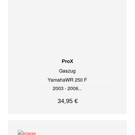
ProX
Gaszug
Yamaha
WR 250 F
2003 - 2006
34,95
€