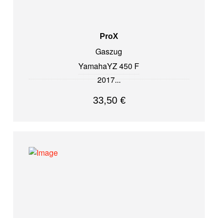
ProX
Gaszug
Yamaha
YZ 450 F
2017
33,50
€