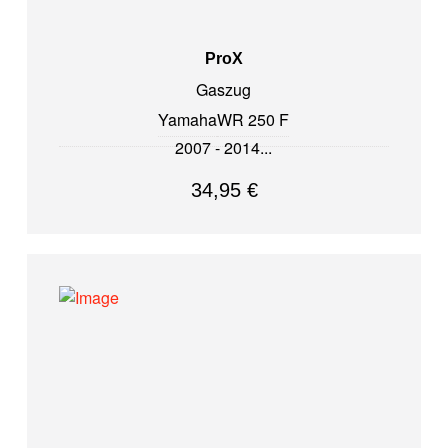
ProX
Gaszug
Yamaha
WR 250 F
2007 - 2014
34,95
€