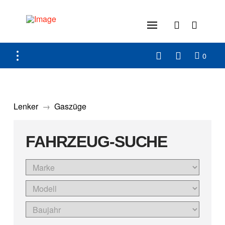
0
Lenker
→
Gaszüge
FAHRZEUG-SUCHE