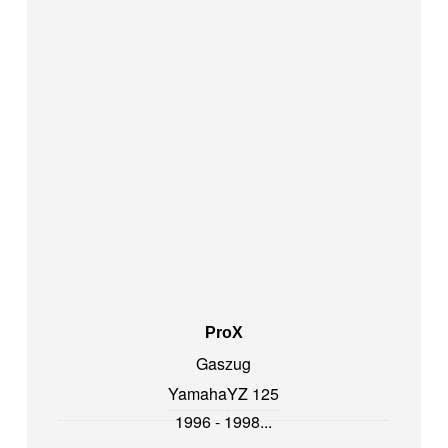
ProX
Gaszug
Yamaha
YZ 125
1996 - 1998