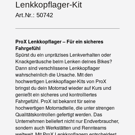
Lenkkopflager-Kit
Art.Nr.: 50742
ProX Lenkkopflager – Für ein sicheres
Fahrgefühl
Spürst du ein unpräzises Lenkverhalten oder
Knackgeräusche beim Lenken deines Bikes?
Dann sind verschlissene Lenkkopflager
wahrscheinlich die Ursache. Mit den
hochwertigen Lenkkopflager-Kits von ProX
bringst du dein Motorrad wieder auf Kurs und
genießt ein sicheres und kontrolliertes
Fahrgefühl. ProX ist bekannt für seine
hochwertigen Motorradteile, die unter strengen
Qualitätskontrollen gefertigt werden. Das
Unternehmen beliefert nicht nur Endverbraucher,
sondern auch Werkstätten und Rennteams
weltweit. Mit ProX Lenkkopflagern entscheidest