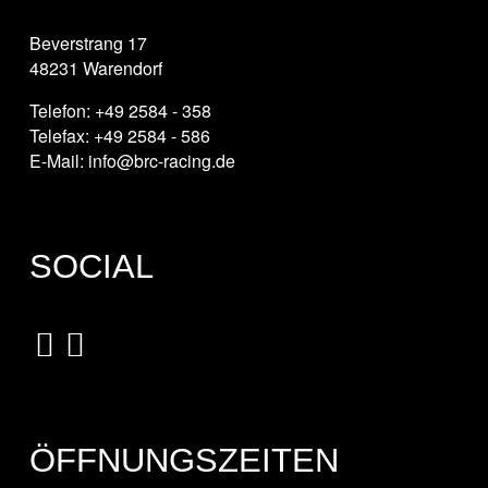
Beverstrang 17
48231 Warendorf
Telefon: +49 2584 - 358
Telefax: +49 2584 - 586
E-Mail: info@brc-racing.de
SOCIAL
ÖFFNUNGSZEITEN