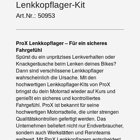
Lenkkopflager-Kit
Art.Nr.: 50953
ProX Lenkkopflager – Für ein sicheres
Fahrgefühl
Spürst du ein unpräzises Lenkverhalten oder
Knackgeräusche beim Lenken deines Bikes?
Dann sind verschlissene Lenkkopflager
wahrscheinlich die Ursache. Mit den
hochwertigen Lenkkopflager-Kits von ProX
bringst du dein Motorrad wieder auf Kurs und
genießt ein sicheres und kontrolliertes
Fahrgefühl. ProX ist bekannt für seine
hochwertigen Motorradteile, die unter strengen
Qualitätskontrollen gefertigt werden. Das
Unternehmen beliefert nicht nur Endverbraucher,
sondern auch Werkstätten und Rennteams
weltweit. Mit ProX Lenkkopflagern entscheidest