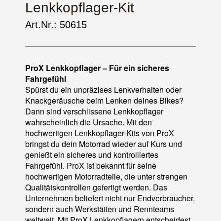
Lenkkopflager-Kit
Art.Nr.: 50615
ProX Lenkkopflager – Für ein sicheres
Fahrgefühl
Spürst du ein unpräzises Lenkverhalten oder
Knackgeräusche beim Lenken deines Bikes?
Dann sind verschlissene Lenkkopflager
wahrscheinlich die Ursache. Mit den
hochwertigen Lenkkopflager-Kits von ProX
bringst du dein Motorrad wieder auf Kurs und
genießt ein sicheres und kontrolliertes
Fahrgefühl. ProX ist bekannt für seine
hochwertigen Motorradteile, die unter strengen
Qualitätskontrollen gefertigt werden. Das
Unternehmen beliefert nicht nur Endverbraucher,
sondern auch Werkstätten und Rennteams
weltweit. Mit ProX Lenkkopflagern entscheidest