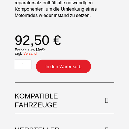
reparatursatz enthält alle notwendigen
Komponenten, um die Umlenkung eines
Motorrades wieder instand zu setzen.
92,50
€
Enthält 19% MwSt.
zzgl.
Versand
Umlenkung Reparatur-Kit Menge
In den Warenkorb
KOMPATIBLE
FAHRZEUGE