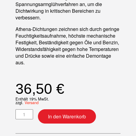
Spannungsarmglühverfahren an, um die
Dichtwirkung in kritischen Bereichen zu
verbessern.
Athena-Dichtungen zeichnen sich durch geringe
Feuchtigkeitsaufnahme, höchste mechanische
Festigkeit, Beständigkeit gegen Öle und Benzin,
Widerstandsfähigkeit gegen hohe Temperaturen
und Drücke sowie eine einfache Demontage
aus.
36,50
€
Enthält 19% MwSt.
zzgl.
Versand
Motordichtsatz Menge
In den Warenkorb