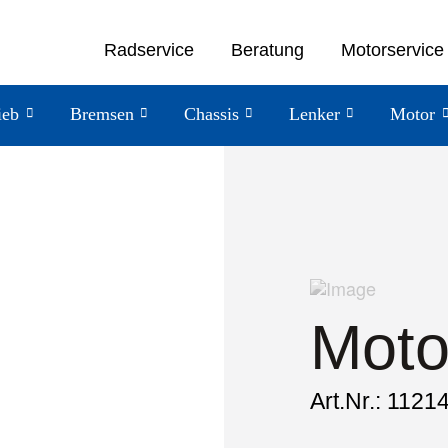
Radservice
Beratung
Motorservice
ieb
Bremsen
Chassis
Lenker
Motor
Moto
Art.Nr.: 1121