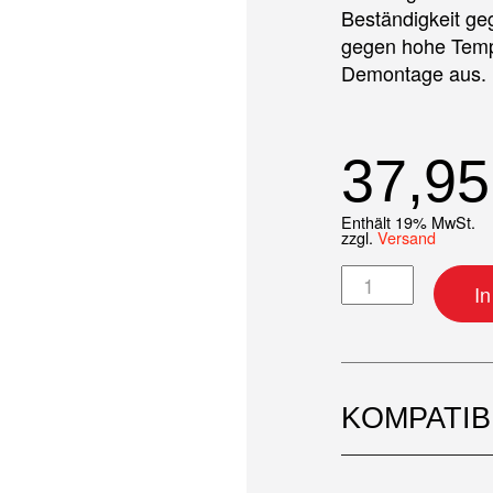
Beständigkeit ge
gegen hohe Temp
Demontage aus.
37,9
Enthält 19% MwSt.
zzgl.
Versand
Motordichtsatz 
I
KOMPATI