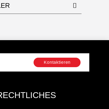
LER
Kontaktieren
RECHTLICHES