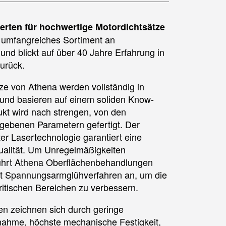
erten für hochwertige Motordichtsätze
n umfangreiches Sortiment an
und blickt auf über 40 Jahre Erfahrung in
urück.
ze von Athena werden vollständig in
t und basieren auf einem soliden Know-
kt wird nach strengen, von den
egebenen Parametern gefertigt. Der
er Lasertechnologie garantiert eine
qualität. Um Unregelmäßigkeiten
führt Athena Oberflächenbehandlungen
t Spannungsarmglühverfahren an, um die
ritischen Bereichen zu verbessern.
n zeichnen sich durch geringe
nahme, höchste mechanische Festigkeit,