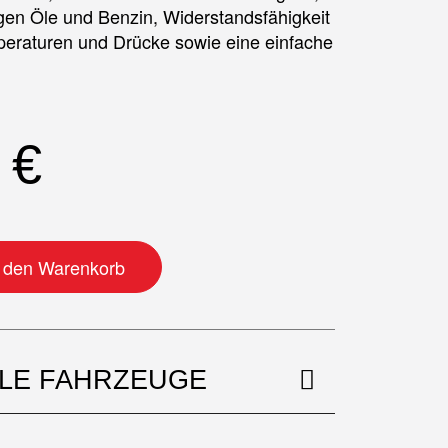
gen Öle und Benzin, Widerstandsfähigkeit
eraturen und Drücke sowie eine einfache
5
€
Menge
n den Warenkorb
BLE FAHRZEUGE