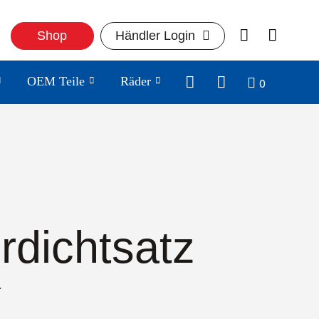
Shop
Händler Login
0
OEM Teile
Räder
rdichtsatz
4