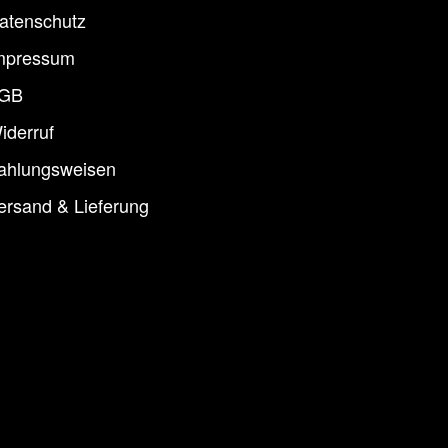
atenschutz
mpressum
GB
iderruf
ahlungsweisen
ersand & Lieferung