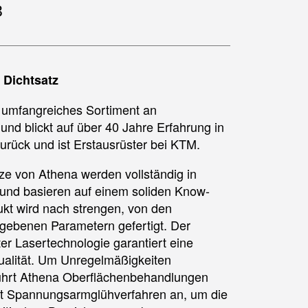
3
 Dichtsatz
n umfangreiches Sortiment an
und blickt auf über 40 Jahre Erfahrung in
urück und ist Erstausrüster bei KTM.
ze von Athena werden vollständig in
t und basieren auf einem soliden Know-
kt wird nach strengen, von den
egebenen Parametern gefertigt. Der
er Lasertechnologie garantiert eine
qualität. Um Unregelmäßigkeiten
führt Athena Oberflächenbehandlungen
t Spannungsarmglühverfahren an, um die