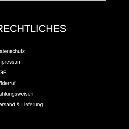
RECHTLICHES
atenschutz
mpressum
GB
iderruf
ahlungsweisen
ersand & Lieferung