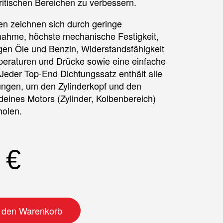
ritischen Bereichen zu verbessern.
n zeichnen sich durch geringe
nahme, höchste mechanische Festigkeit,
gen Öle und Benzin, Widerstandsfähigkeit
eraturen und Drücke sowie eine einfache
eder Top-End Dichtungssatz enthält alle
ungen, um den Zylinderkopf und den
deines Motors (Zylinder, Kolbenbereich)
holen.
0
€
tz Menge
n den Warenkorb