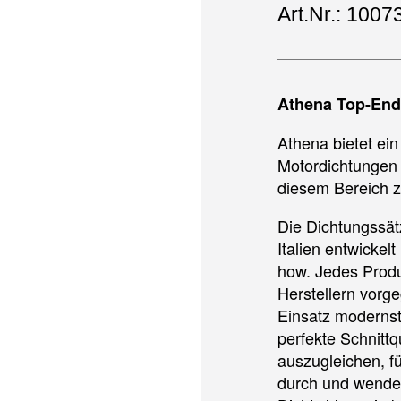
Art.Nr.: 1007
Athena Top-End
Athena bietet ei
Motordichtungen 
diesem Bereich z
Die Dichtungssät
Italien entwickel
how. Jedes Produ
Herstellern vorg
Einsatz modernst
perfekte Schnitt
auszugleichen, 
durch und wende