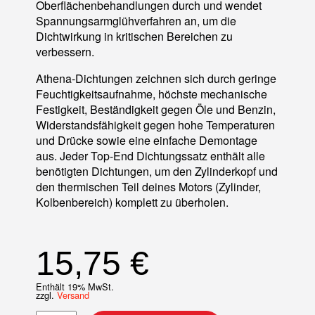
Oberflächenbehandlungen durch und wendet
Spannungsarmglühverfahren an, um die
Dichtwirkung in kritischen Bereichen zu
verbessern.
Athena-Dichtungen zeichnen sich durch geringe
Feuchtigkeitsaufnahme, höchste mechanische
Festigkeit, Beständigkeit gegen Öle und Benzin,
Widerstandsfähigkeit gegen hohe Temperaturen
und Drücke sowie eine einfache Demontage
aus. Jeder Top-End Dichtungssatz enthält alle
benötigten Dichtungen, um den Zylinderkopf und
den thermischen Teil deines Motors (Zylinder,
Kolbenbereich) komplett zu überholen.
15,75
€
Enthält 19% MwSt.
zzgl.
Versand