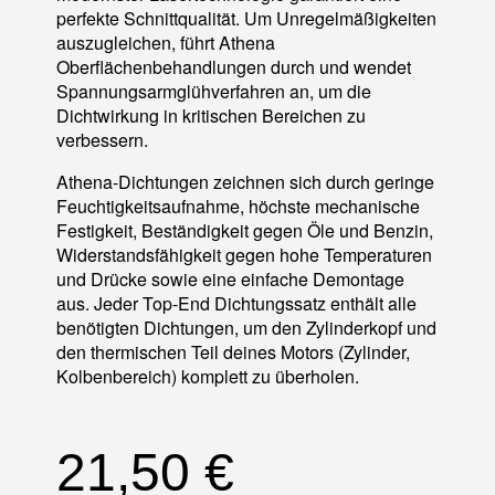
perfekte Schnittqualität. Um Unregelmäßigkeiten
auszugleichen, führt Athena
Oberflächenbehandlungen durch und wendet
Spannungsarmglühverfahren an, um die
Dichtwirkung in kritischen Bereichen zu
verbessern.
Athena-Dichtungen zeichnen sich durch geringe
Feuchtigkeitsaufnahme, höchste mechanische
Festigkeit, Beständigkeit gegen Öle und Benzin,
Widerstandsfähigkeit gegen hohe Temperaturen
und Drücke sowie eine einfache Demontage
aus. Jeder Top-End Dichtungssatz enthält alle
benötigten Dichtungen, um den Zylinderkopf und
den thermischen Teil deines Motors (Zylinder,
Kolbenbereich) komplett zu überholen.
21,50
€