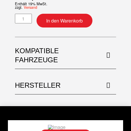
Enthält 19% MwSt.
zzgl.
Versand
Top-End Dichtsatz Menge
In den Warenkorb
KOMPATIBLE
FAHRZEUGE
HERSTELLER