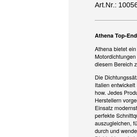
Art.Nr.: 1005
Athena Top-End
Athena bietet ei
Motordichtungen 
diesem Bereich z
Die Dichtungssät
Italien entwickel
how. Jedes Produ
Herstellern vorg
Einsatz modernst
perfekte Schnitt
auszugleichen, 
durch und wende