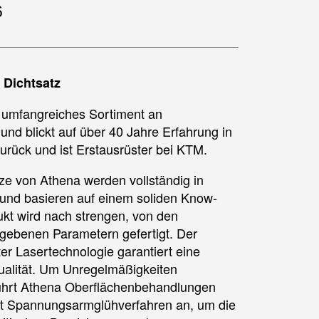
6
 Dichtsatz
n umfangreiches Sortiment an
und blickt auf über 40 Jahre Erfahrung in
urück und ist Erstausrüster bei KTM.
ze von Athena werden vollständig in
t und basieren auf einem soliden Know-
kt wird nach strengen, von den
egebenen Parametern gefertigt. Der
er Lasertechnologie garantiert eine
qualität. Um Unregelmäßigkeiten
führt Athena Oberflächenbehandlungen
t Spannungsarmglühverfahren an, um die