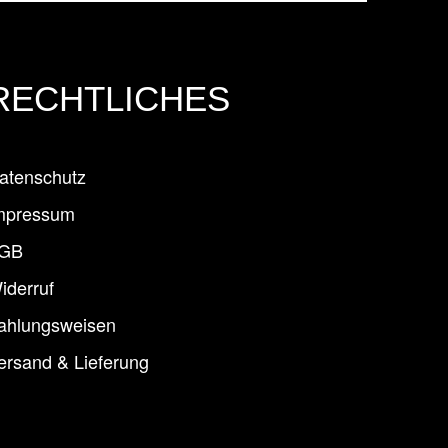
RECHTLICHES
atenschutz
mpressum
GB
iderruf
ahlungsweisen
ersand & Lieferung