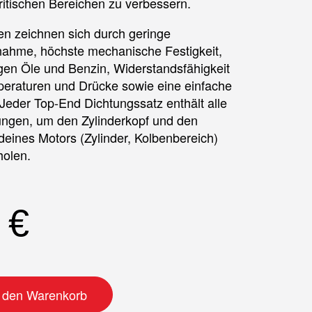
ritischen Bereichen zu verbessern.
n zeichnen sich durch geringe
nahme, höchste mechanische Festigkeit,
gen Öle und Benzin, Widerstandsfähigkeit
eraturen und Drücke sowie eine einfache
eder Top-End Dichtungssatz enthält alle
ungen, um den Zylinderkopf und den
deines Motors (Zylinder, Kolbenbereich)
holen.
0
€
tz Menge
n den Warenkorb