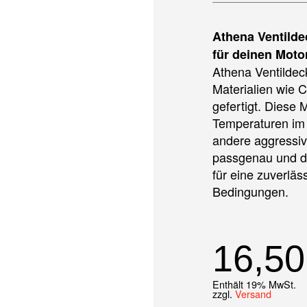
Athena Ventild
für deinen Moto
Athena Ventilde
Materialien wie C
gefertigt. Diese 
Temperaturen im
andere aggressiv
passgenau und da
für eine zuverläs
Bedingungen.
16,5
Enthält 19% MwSt.
zzgl.
Versand