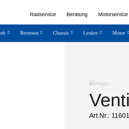
Radservice
Beratung
Motorservice
ieb
Bremsen
Chassis
Lenker
Motor
Vent
Art.Nr.: 1160