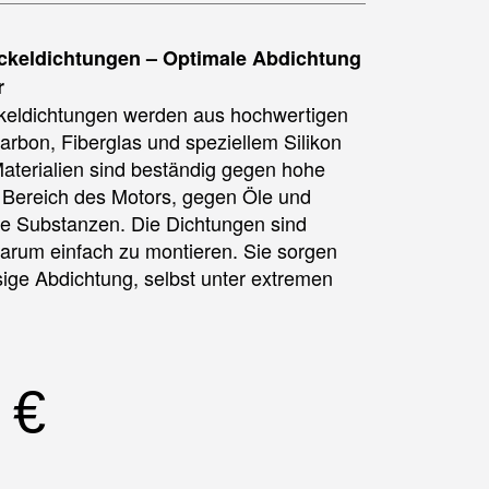
eckeldichtungen – Optimale Abdichtung
r
ckeldichtungen werden aus hochwertigen
arbon, Fiberglas und speziellem Silikon
Materialien sind beständig gegen hohe
 Bereich des Motors, gegen Öle und
e Substanzen. Die Dichtungen sind
rum einfach zu montieren. Sie sorgen
sige Abdichtung, selbst unter extremen
0
€