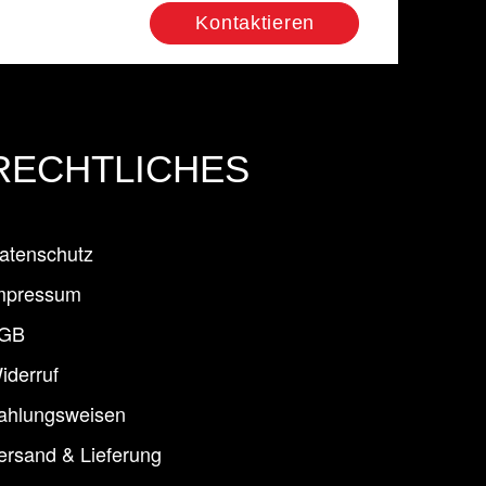
Kontaktieren
RECHTLICHES
atenschutz
mpressum
GB
iderruf
ahlungsweisen
ersand & Lieferung