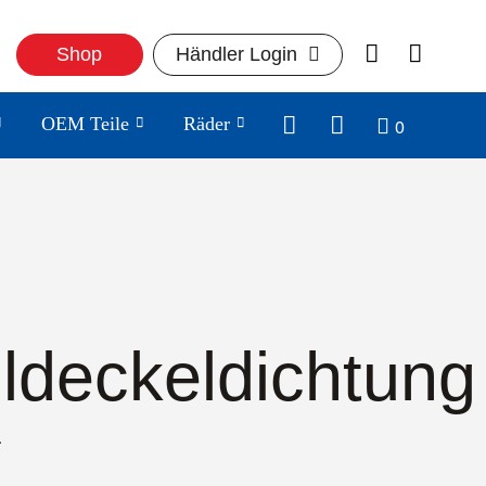
Shop
Händler Login
0
OEM Teile
Räder
ildeckeldichtung
1