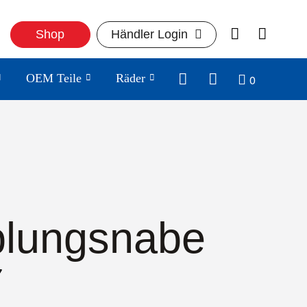
Shop
Händler Login
0
OEM Teile
Räder
lungsnabe
7