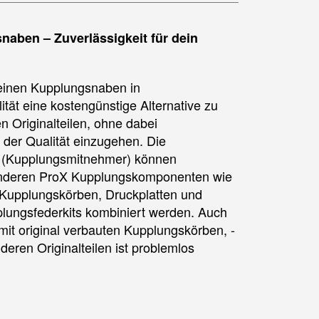
aben – Zuverlässigkeit für dein
seinen Kupplungsnaben in
ität eine kostengünstige Alternative zu
n Originalteilen, ohne dabei
der Qualität einzugehen. Die
 (Kupplungsmitnehmer) können
anderen ProX Kupplungskomponenten wie
 Kupplungskörben, Druckplatten und
lungsfederkits kombiniert werden. Auch
it original verbauten Kupplungskörben, -
eren Originalteilen ist problemlos