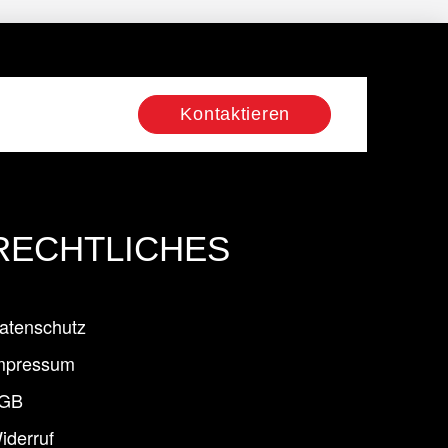
Kontaktieren
RECHTLICHES
atenschutz
mpressum
GB
iderruf