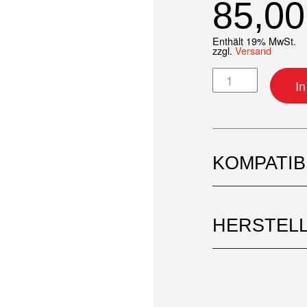
85,0
Enthält 19% MwSt.
zzgl.
Versand
Kupplungsnabe 
I
KOMPATI
HERSTEL