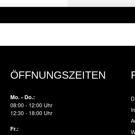
ÖFFNUNGSZEITEN
Mo. - Do.:
D
08:00 - 12:00 Uhr
I
12:30 - 18:00 Uhr
A
Fr.:
W