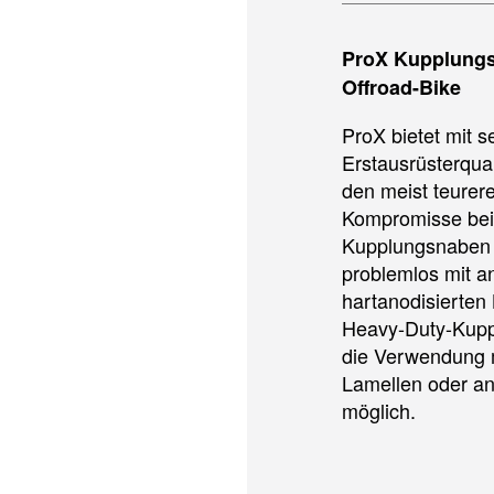
ProX Kupplungsn
Offroad-Bike
ProX bietet mit 
Erstausrüsterqual
den meist teurere
Kompromisse bei 
Kupplungsnaben
problemlos mit 
hartanodisierten
Heavy-Duty-Kupp
die Verwendung m
Lamellen oder and
möglich.