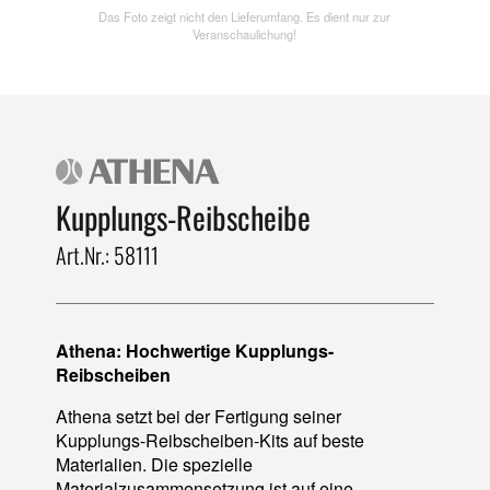
Das Foto zeigt nicht den Lieferumfang. Es dient nur zur
Veranschaulichung!
Kupplungs-Reibscheibe
Art.Nr.: 58111
Athena: Hochwertige Kupplungs-
Reibscheiben
Athena setzt bei der Fertigung seiner
Kupplungs-Reibscheiben-Kits auf beste
Materialien. Die spezielle
Materialzusammensetzung ist auf eine