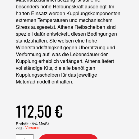
besonders hohe Reibungskraft ausgelegt. Im
harten Einsatz werden Kupplungskomponenten
extremen Temperaturen und mechanischem
Stress ausgesetzt. Athena Reibscheiben sind
speziell dafür entwickelt, diesen Bedingungen
standzuhalten. Sie weisen eine hohe
Widerstandsfähigkeit gegen Überhitzung und
Verformung auf, was die Lebensdauer der
Kupplung erheblich verlängert. Athena liefert
vollständige Kits, die alle benötigten
Kupplungsscheiben für das jeweilige
Motorradmodell enthalten.
112,50
€
Enthält 19% MwSt.
zzgl.
Versand
Kupplungs-Reibscheibe Menge