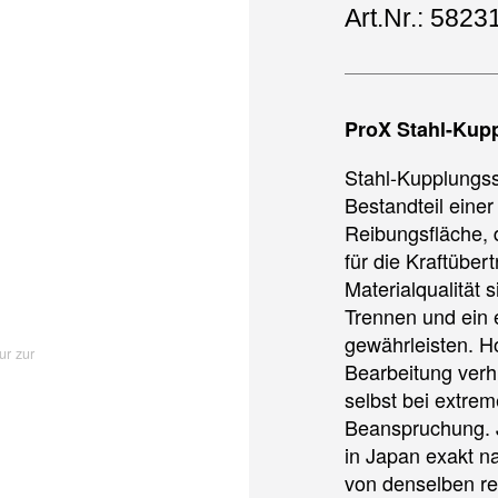
Art.Nr.: 5823
ProX Stahl-Kup
Stahl-Kupplungss
Bestandteil eine
Reibungsfläche, 
für die Kraftüber
Materialqualität
Trennen und ein 
gewährleisten. H
ur zur
Bearbeitung verh
selbst bei extre
Beanspruchung. 
in Japan exakt n
von denselben re