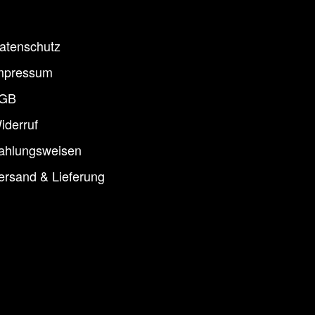
atenschutz
mpressum
GB
iderruf
ahlungsweisen
ersand & Lieferung