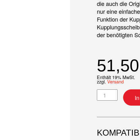
die auch die Orig
nur eine einfache
Funktion der Kup
Kupplungsscheibe
der benötigten S
51,5
Enthält 19% MwSt.
zzgl.
Versand
Kupplungsscheib
I
KOMPATI