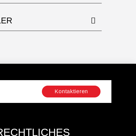
LER
Kontaktieren
RECHTLICHES