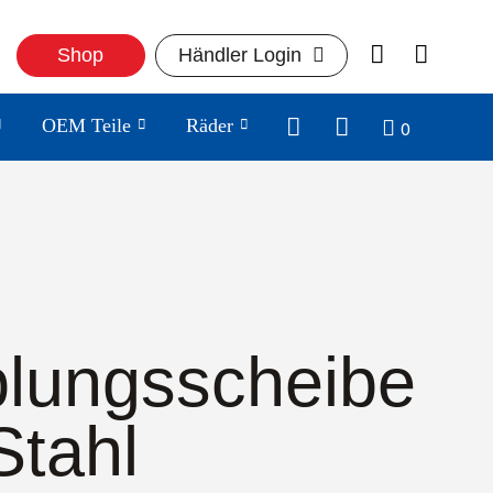
Shop
Händler Login
0
OEM Teile
Räder
lungsscheibe
Stahl