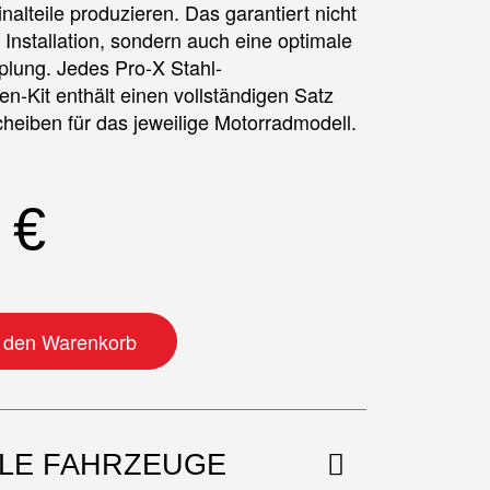
inalteile produzieren. Das garantiert nicht
 Installation, sondern auch eine optimale
plung. Jedes Pro-X Stahl-
n-Kit enthält einen vollständigen Satz
cheiben für das jeweilige Motorradmodell.
0
€
e aus Stahl Menge
n den Warenkorb
BLE FAHRZEUGE