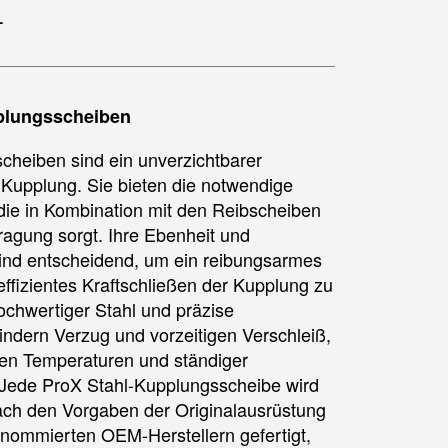
1
plungsscheiben
cheiben sind ein unverzichtbarer
r Kupplung. Sie bieten die notwendige
die in Kombination mit den Reibscheiben
tragung sorgt. Ihre Ebenheit und
 sind entscheidend, um ein reibungsarmes
effizientes Kraftschließen der Kupplung zu
ochwertiger Stahl und präzise
indern Verzug und vorzeitigen Verschleiß,
men Temperaturen und ständiger
Jede ProX Stahl-Kupplungsscheibe wird
ach den Vorgaben der Originalausrüstung
nommierten OEM-Herstellern gefertigt,