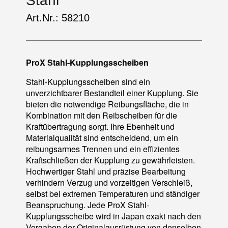
Stahl
Art.Nr.: 58210
ProX Stahl-Kupplungsscheiben
Stahl-Kupplungsscheiben sind ein
unverzichtbarer Bestandteil einer Kupplung. Sie
bieten die notwendige Reibungsfläche, die in
Kombination mit den Reibscheiben für die
Kraftübertragung sorgt. Ihre Ebenheit und
Materialqualität sind entscheidend, um ein
reibungsarmes Trennen und ein effizientes
Kraftschließen der Kupplung zu gewährleisten.
Hochwertiger Stahl und präzise Bearbeitung
verhindern Verzug und vorzeitigen Verschleiß,
selbst bei extremen Temperaturen und ständiger
Beanspruchung. Jede ProX Stahl-
Kupplungsscheibe wird in Japan exakt nach den
Vorgaben der Originalausrüstung von denselben