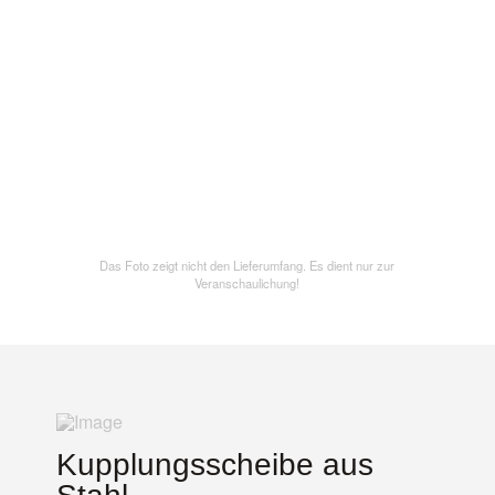
Das Foto zeigt nicht den Lieferumfang. Es dient nur zur
Veranschaulichung!
Kupplungsscheibe aus