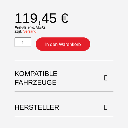
119,45
€
Enthält 19% MwSt.
zzgl.
Versand
Kurbelwellenlager-Satz Menge
In den Warenkorb
KOMPATIBLE
FAHRZEUGE
HERSTELLER