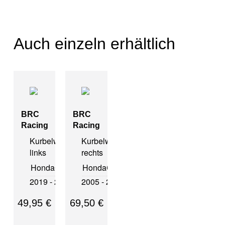
Auch einzeln erhältlich
BRC
BRC
Racing
Racing
Kurbelwellenlager
Kurbelwellenlager
links
rechts
Honda
CRF 450 L
Honda
CRF 450 X
2019 - 2026
2005 - 2017
49,95
€
69,50
€