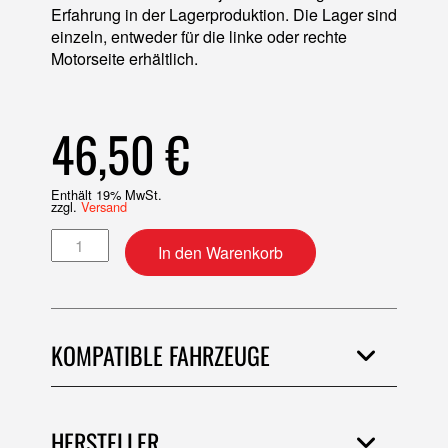
Erfahrung in der Lagerproduktion. Die Lager sind
einzeln, entweder für die linke oder rechte
Motorseite erhältlich.
46,50
€
Enthält 19% MwSt.
zzgl.
Versand
Kurbelwellenlager links Menge
In den Warenkorb
KOMPATIBLE FAHRZEUGE
HERSTELLER