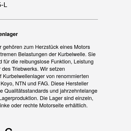
5-L
enlager
r gehören zum Herzstück eines Motors
xtremen Belastungen der Kurbelwelle. Sie
 für die reibungslose Funktion, Leistung
des Triebwerks. Wir setzen
uf Kurbelwellenlager von renommierten
 Koyo, NTN und FAG. Diese Hersteller
te Qualitätsstandards und jahrzehntelange
Lagerproduktion. Die Lager sind einzeln,
linke oder rechte Motorseite erhältlich.