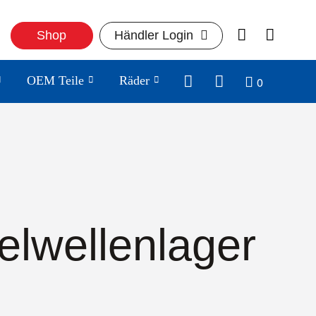
Shop
Händler Login
0
OEM Teile
Räder
elwellenlager