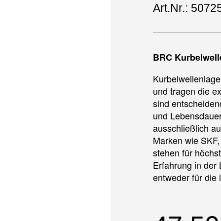
Art.Nr.: 5072
BRC Kurbelwell
Kurbelwellenlage
und tragen die e
sind entscheidend
und Lebensdauer 
ausschließlich a
Marken wie SKF,
stehen für höchs
Erfahrung in der 
entweder für die 