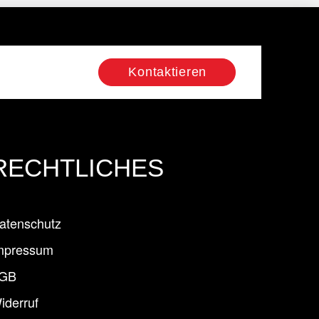
Kontaktieren
RECHTLICHES
atenschutz
mpressum
GB
iderruf