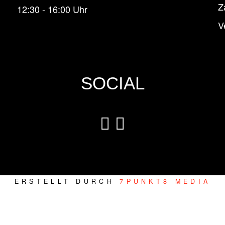
Z
12:30 - 16:00 Uhr
V
SOCIAL
ERSTELLT DURCH
7PUNKT8 MEDIA