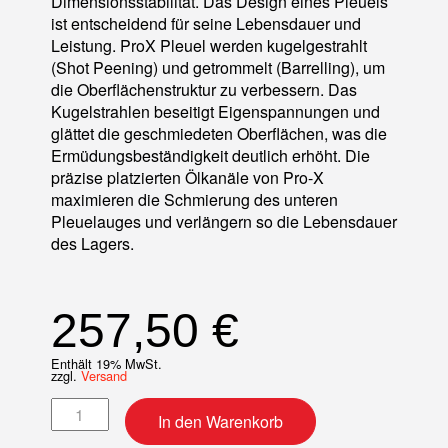
Dimensionsstabilität. Das Design eines Pleuels
ist entscheidend für seine Lebensdauer und
Leistung. ProX Pleuel werden kugelgestrahlt
(Shot Peening) und getrommelt (Barrelling), um
die Oberflächenstruktur zu verbessern. Das
Kugelstrahlen beseitigt Eigenspannungen und
glättet die geschmiedeten Oberflächen, was die
Ermüdungsbeständigkeit deutlich erhöht. Die
präzise platzierten Ölkanäle von Pro-X
maximieren die Schmierung des unteren
Pleuelauges und verlängern so die Lebensdauer
des Lagers.
257,50
€
Enthält 19% MwSt.
zzgl.
Versand
Pleuelkit Menge
In den Warenkorb