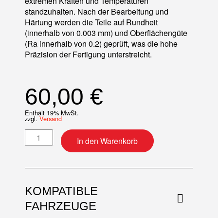
extremen Kräften und Temperaturen
standzuhalten. Nach der Bearbeitung und
Härtung werden die Teile auf Rundheit
(innerhalb von 0.003 mm) und Oberflächengüte
(Ra innerhalb von 0.2) geprüft, was die hohe
Präzision der Fertigung unterstreicht.
60,00
€
Enthält 19% MwSt.
zzgl.
Versand
Pleuelkit Menge
In den Warenkorb
KOMPATIBLE
FAHRZEUGE