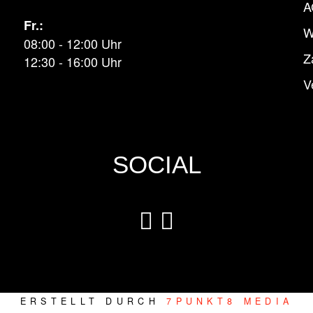
A
Fr.:
W
08:00 - 12:00 Uhr
Z
12:30 - 16:00 Uhr
V
SOCIAL
ERSTELLT DURCH
7PUNKT8 MEDIA