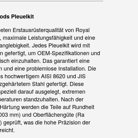
ods Pleuelkit
eten Erstausrüsterqualität von Royal
 maximale Leistungsfähigkeit und eine
nglebigkeit. Jedes Pleuelkit wird mit
on gefertigt, um OEM-Spezifikationen und
isch einzuhalten. Das garantiert eine
 und eine problemlose Installation. Die
us hochwertigem AISI 8620 und JIS
ehärtetem Stahl gefertigt. Diese
speziell darauf ausgelegt, extremen
eraturen standzuhalten. Nach der
Härtung werden die Teile auf Rundheit
.003 mm) und Oberflächengüte (Ra
) geprüft, was die hohe Präzision der
reicht.