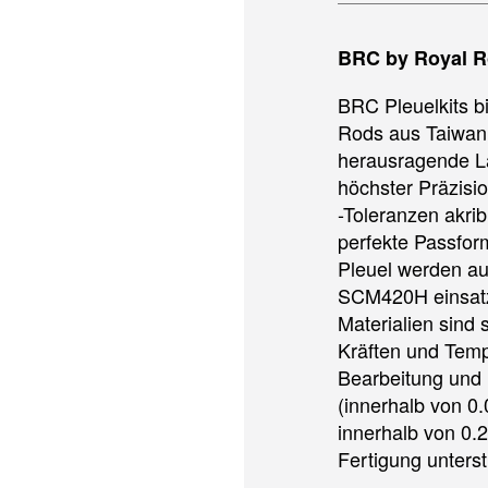
BRC by Royal R
BRC Pleuelkits bi
Rods aus Taiwan,
herausragende La
höchster Präzisi
-Toleranzen akrib
perfekte Passform
Pleuel werden a
SCM420H einsatzg
Materialien sind 
Kräften und Temp
Bearbeitung und 
(innerhalb von 0
innerhalb von 0.2
Fertigung unterst