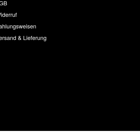
GB
iderruf
ahlungsweisen
ersand & Lieferung