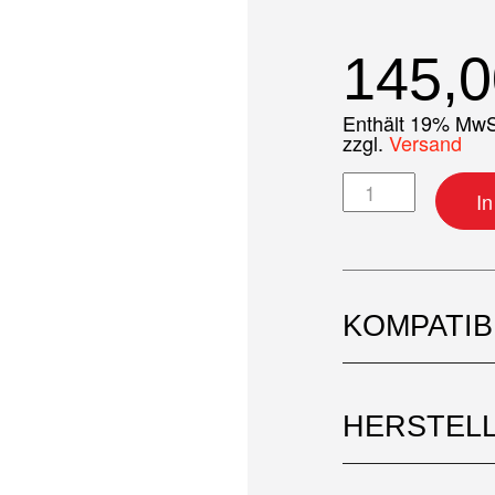
145,
Enthält 19% MwS
zzgl.
Versand
Pleuelkit Menge
I
KOMPATI
HERSTEL