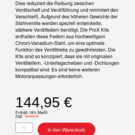
Dies reduziert die Reibung zwischen
Ventilschaft und Ventilführung und minimiert den
Verschleiß. Aufgrund des höheren Gewichts der
Stahlventile werden speziell entwickelte,
stärkere Ventilfedern benötigt. Die ProX Kits
enthalten diese Federn aus hochwertigem
Chrom-Vanadium-Stahl, um eine optimale
Funktion des Ventiltriebs zu gewährleisten. Die
Kits sind so konzipiert, dass sie mit originalen
Ventiltellern, -Unterlegscheiben und -Dichtungen
kompatibel sind. Es sind keine weiteren
Motoranpassungen erforderlich.
144,95
€
Enthält 19% MwSt.
zzgl.
Versand
Ventilkit Stahl + Ventilfedern Auslass Menge
In den Warenkorb