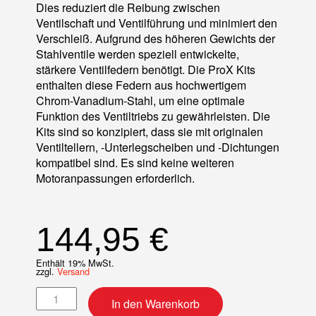
Dies reduziert die Reibung zwischen
Ventilschaft und Ventilführung und minimiert den
Verschleiß. Aufgrund des höheren Gewichts der
Stahlventile werden speziell entwickelte,
stärkere Ventilfedern benötigt. Die ProX Kits
enthalten diese Federn aus hochwertigem
Chrom-Vanadium-Stahl, um eine optimale
Funktion des Ventiltriebs zu gewährleisten. Die
Kits sind so konzipiert, dass sie mit originalen
Ventiltellern, -Unterlegscheiben und -Dichtungen
kompatibel sind. Es sind keine weiteren
Motoranpassungen erforderlich.
144,95
€
Enthält 19% MwSt.
zzgl.
Versand
Ventilkit Stahl + Ventilfedern Einlass Menge
In den Warenkorb