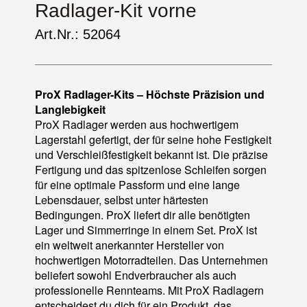
Radlager-Kit vorne
Art.Nr.: 52064
ProX Radlager-Kits – Höchste Präzision und
Langlebigkeit
ProX Radlager werden aus hochwertigem
Lagerstahl gefertigt, der für seine hohe Festigkeit
und Verschleißfestigkeit bekannt ist. Die präzise
Fertigung und das spitzenlose Schleifen sorgen
für eine optimale Passform und eine lange
Lebensdauer, selbst unter härtesten
Bedingungen. ProX liefert dir alle benötigten
Lager und Simmerringe in einem Set. ProX ist
ein weltweit anerkannter Hersteller von
hochwertigen Motorradteilen. Das Unternehmen
beliefert sowohl Endverbraucher als auch
professionelle Rennteams. Mit ProX Radlagern
entscheidest du dich für ein Produkt, das