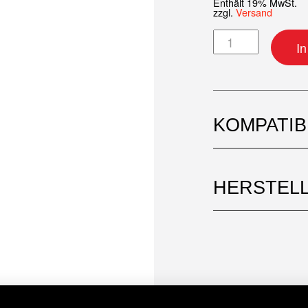
Enthält 19% MwSt.
zzgl.
Versand
Speichensatz 18"
I
KOMPATI
HERSTEL