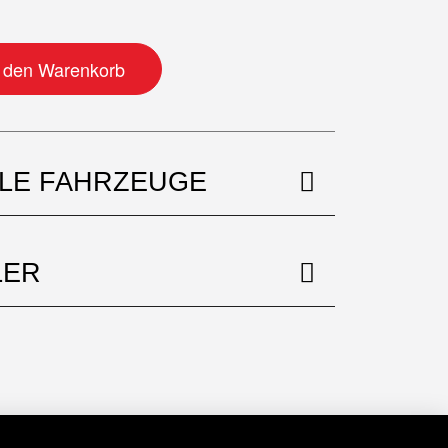
 mit Nippeln Menge
n den Warenkorb
BLE FAHRZEUGE
LER