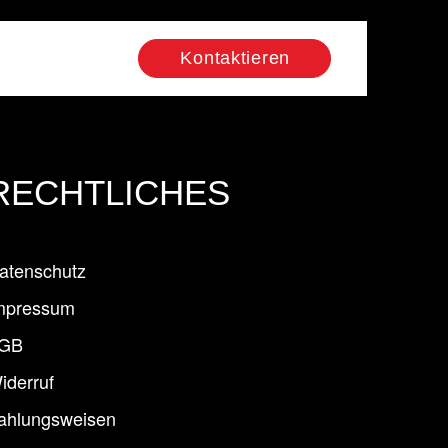
Kontaktieren
RECHTLICHES
atenschutz
mpressum
GB
iderruf
ahlungsweisen