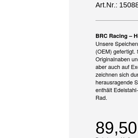
Art.Nr.: 1508
BRC Racing – H
Unsere Speichen 
(OEM) gefertigt. 
Originalnaben un
aber auch auf E
zeichnen sich du
herausragende S
enthält Edelstahl
Rad.
89,5