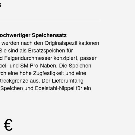
8
ochwertiger Speichensatz
werden nach den Originalspezifikationen
Sie sind als Ersatzspeichen für
d Felgendurchmesser konzipiert, passen
xcel- und SM Pro-Naben. Die Speichen
rch eine hohe Zugfestigkeit und eine
treckgrenze aus. Der Lieferumfang
-Speichen und Edelstahl-Nippel für ein
0
€