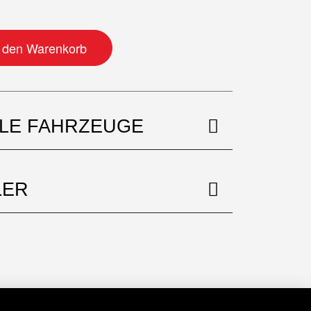
 mit Nippeln Menge
n den Warenkorb
BLE FAHRZEUGE
LER