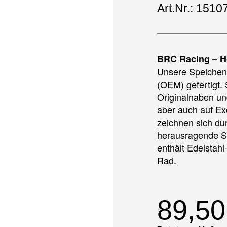
Art.Nr.: 1510
BRC Racing – H
Unsere Speichen 
(OEM) gefertigt. 
Originalnaben un
aber auch auf E
zeichnen sich du
herausragende S
enthält Edelstahl
Rad.
89,5