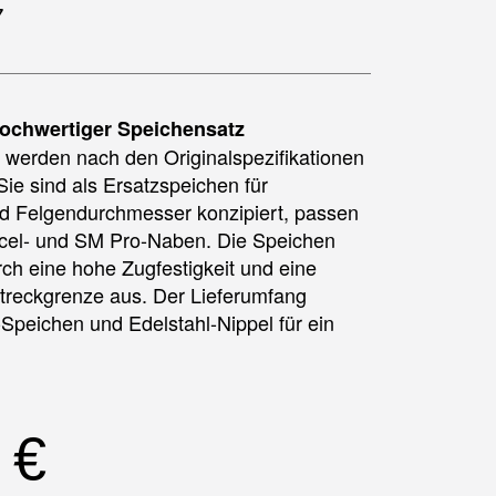
7
ochwertiger Speichensatz
werden nach den Originalspezifikationen
Sie sind als Ersatzspeichen für
d Felgendurchmesser konzipiert, passen
xcel- und SM Pro-Naben. Die Speichen
rch eine hohe Zugfestigkeit und eine
treckgrenze aus. Der Lieferumfang
-Speichen und Edelstahl-Nippel für ein
0
€