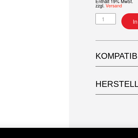
Enthält 19% MwSt.
zzgl.
Versand
Speichensatz 19"
I
KOMPATI
HERSTEL