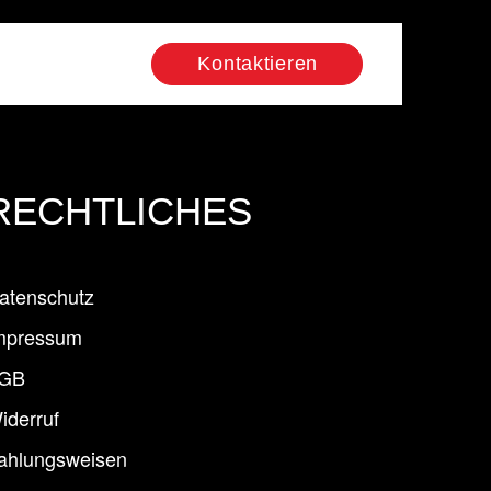
Kontaktieren
RECHTLICHES
atenschutz
mpressum
GB
iderruf
ahlungsweisen