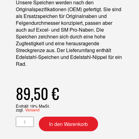
Unsere Speichen werden nach den
Originalspezifikationen (OEM) gefertigt. Sie sind
als Ersatzspeichen für Originalnaben und
Felgendurchmesser konzipiert, passen aber
auch auf Excel- und SM Pro-Naben. Die
Speichen zeichnen sich durch eine hohe
Zugfestigkeit und eine herausragende
Streckgrenze aus. Der Lieferumfang enthält
Edelstahl-Speichen und Edelstahl-Nippel für ein
Rad.
89,50
€
Enthält 19% MwSt.
zzgl.
Versand
Speichensatz 19" mit Nippeln Menge
In den Warenkorb