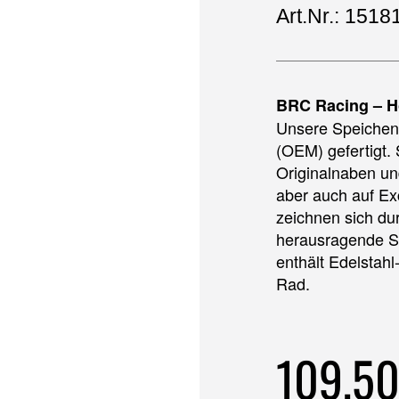
Art.Nr.: 1518
BRC Racing – H
Unsere Speichen 
(OEM) gefertigt. 
Originalnaben un
aber auch auf E
zeichnen sich du
herausragende S
enthält Edelstahl
Rad.
109,5