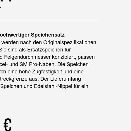
1
ochwertiger Speichensatz
werden nach den Originalspezifikationen
Sie sind als Ersatzspeichen für
d Felgendurchmesser konzipiert, passen
xcel- und SM Pro-Naben. Die Speichen
rch eine hohe Zugfestigkeit und eine
treckgrenze aus. Der Lieferumfang
-Speichen und Edelstahl-Nippel für ein
0
€