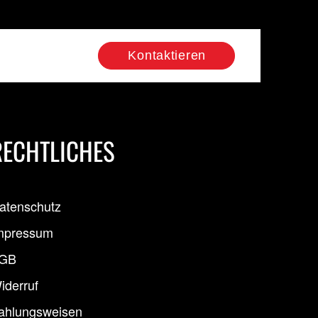
Kontaktieren
RECHTLICHES
atenschutz
mpressum
GB
iderruf
ahlungsweisen