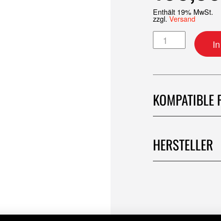
Enthält 19% MwSt.
zzgl.
Versand
Speichensatz 21"
I
KOMPATIBLE 
HERSTELLER