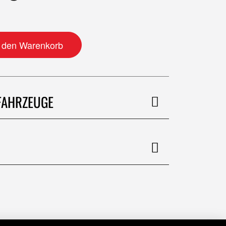
 mit Nippeln Menge
n den Warenkorb
FAHRZEUGE