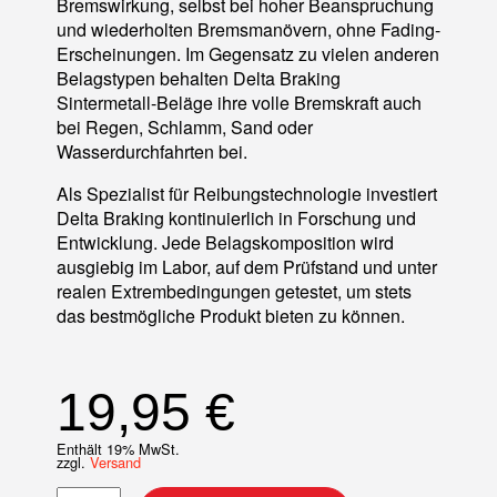
Bremswirkung, selbst bei hoher Beanspruchung
und wiederholten Bremsmanövern, ohne Fading-
Erscheinungen. Im Gegensatz zu vielen anderen
Belagstypen behalten Delta Braking
Sintermetall-Beläge ihre volle Bremskraft auch
bei Regen, Schlamm, Sand oder
Wasserdurchfahrten bei.
Als Spezialist für Reibungstechnologie investiert
Delta Braking kontinuierlich in Forschung und
Entwicklung. Jede Belagskomposition wird
ausgiebig im Labor, auf dem Prüfstand und unter
realen Extrembedingungen getestet, um stets
das bestmögliche Produkt bieten zu können.
19,95
€
Enthält 19% MwSt.
zzgl.
Versand