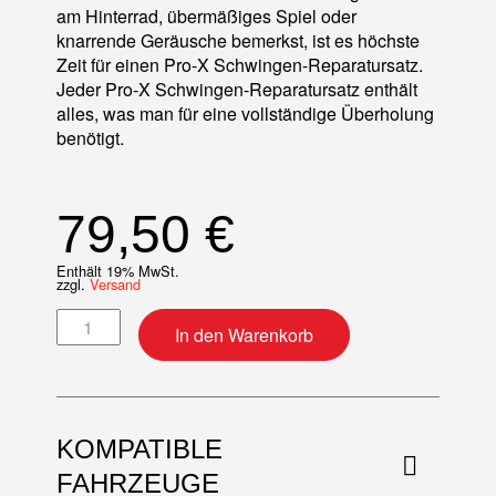
am Hinterrad, übermäßiges Spiel oder
knarrende Geräusche bemerkst, ist es höchste
Zeit für einen Pro-X Schwingen-Reparatursatz.
Jeder Pro-X Schwingen-Reparatursatz enthält
alles, was man für eine vollständige Überholung
benötigt.
79,50
€
Enthält 19% MwSt.
zzgl.
Versand
Schwingenlager Reparatur-Kit Menge
In den Warenkorb
KOMPATIBLE
FAHRZEUGE