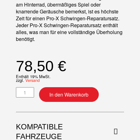
am Hinterrad, übermäßiges Spiel oder
knarrende Geräusche bemerkst, ist es höchste
Zeit für einen Pro-X Schwingen-Reparatursatz.
Jeder Pro-X Schwingen-Reparatursatz enthält
alles, was man für eine vollständige Überholung
benötigt.
78,50
€
Enthält 19% MwSt.
zzgl.
Versand
Schwingenlager Reparatur-Kit Menge
In den Warenkorb
KOMPATIBLE
FAHRZEUGE