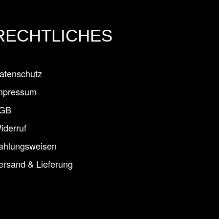
RECHTLICHES
atenschutz
mpressum
GB
iderruf
ahlungsweisen
ersand & Lieferung