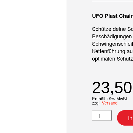
UFO Plast Chain
Schütze deine Sc
Beschädigungen 
Schwingenschleif
Kettenführung au
optimalen Schutz
23,5
Enthält 19% MwSt.
zzgl.
Versand
Schwingenschlei
I