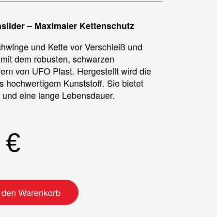
slider – Maximaler Kettenschutz
hwinge und Kette vor Verschleiß und
mit dem robusten, schwarzen
ern von UFO Plast. Hergestellt wird die
s hochwertigem Kunststoff. Sie bietet
 und eine lange Lebensdauer.
0
€
fer Menge
n den Warenkorb