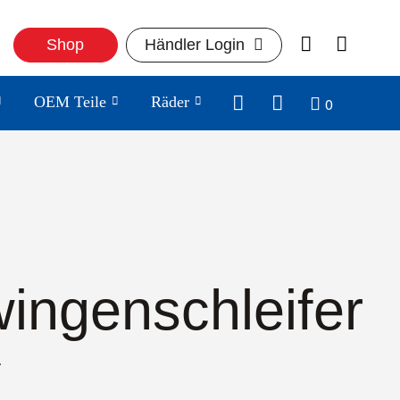
Shop
Händler Login
0
OEM Teile
Räder
ingenschleifer
1