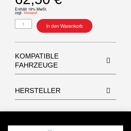
Enthält 19% MwSt.
zzgl.
Versand
Motor-Simmerring Kit Menge
In den Warenkorb
KOMPATIBLE
FAHRZEUGE
HERSTELLER