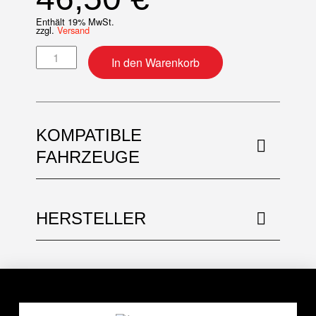
Enthält 19% MwSt.
zzgl.
Versand
Motor-Simmerring Kit Menge
In den Warenkorb
KOMPATIBLE
FAHRZEUGE
HERSTELLER