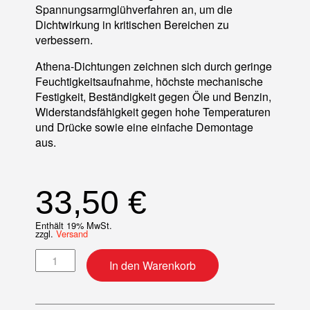
Spannungsarmglühverfahren an, um die
Dichtwirkung in kritischen Bereichen zu
verbessern.
Athena-Dichtungen zeichnen sich durch geringe
Feuchtigkeitsaufnahme, höchste mechanische
Festigkeit, Beständigkeit gegen Öle und Benzin,
Widerstandsfähigkeit gegen hohe Temperaturen
und Drücke sowie eine einfache Demontage
aus.
33,50
€
Enthält 19% MwSt.
zzgl.
Versand
Motordichtsatz Menge
In den Warenkorb