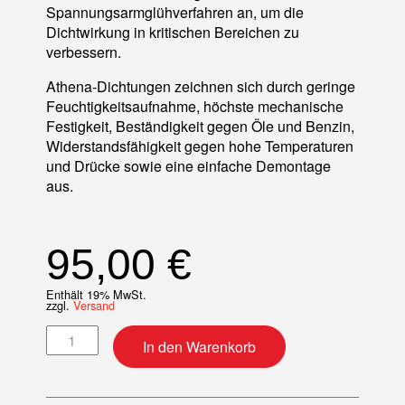
Spannungsarmglühverfahren an, um die
Dichtwirkung in kritischen Bereichen zu
verbessern.
Athena-Dichtungen zeichnen sich durch geringe
Feuchtigkeitsaufnahme, höchste mechanische
Festigkeit, Beständigkeit gegen Öle und Benzin,
Widerstandsfähigkeit gegen hohe Temperaturen
und Drücke sowie eine einfache Demontage
aus.
95,00
€
Enthält 19% MwSt.
zzgl.
Versand
Motordichtsatz Menge
In den Warenkorb