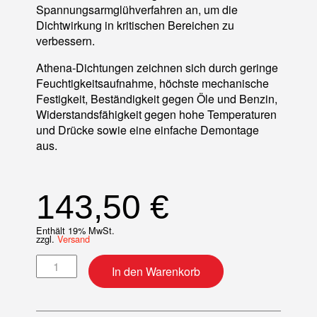
Spannungsarmglühverfahren an, um die
Dichtwirkung in kritischen Bereichen zu
verbessern.
Athena-Dichtungen zeichnen sich durch geringe
Feuchtigkeitsaufnahme, höchste mechanische
Festigkeit, Beständigkeit gegen Öle und Benzin,
Widerstandsfähigkeit gegen hohe Temperaturen
und Drücke sowie eine einfache Demontage
aus.
143,50
€
Enthält 19% MwSt.
zzgl.
Versand
Motordichtsatz Menge
In den Warenkorb