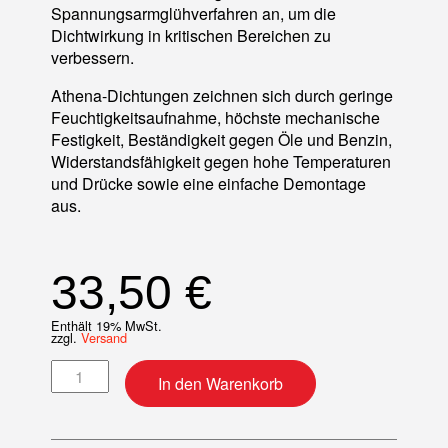
Spannungsarmglühverfahren an, um die
Dichtwirkung in kritischen Bereichen zu
verbessern.
Athena-Dichtungen zeichnen sich durch geringe
Feuchtigkeitsaufnahme, höchste mechanische
Festigkeit, Beständigkeit gegen Öle und Benzin,
Widerstandsfähigkeit gegen hohe Temperaturen
und Drücke sowie eine einfache Demontage
aus.
33,50
€
Enthält 19% MwSt.
zzgl.
Versand
Motordichtsatz Menge
In den Warenkorb