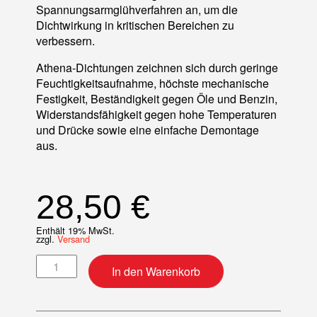
Spannungsarmglühverfahren an, um die
Dichtwirkung in kritischen Bereichen zu
verbessern.
Athena-Dichtungen zeichnen sich durch geringe
Feuchtigkeitsaufnahme, höchste mechanische
Festigkeit, Beständigkeit gegen Öle und Benzin,
Widerstandsfähigkeit gegen hohe Temperaturen
und Drücke sowie eine einfache Demontage
aus.
28,50
€
Enthält 19% MwSt.
zzgl.
Versand
Motordichtsatz Menge
In den Warenkorb