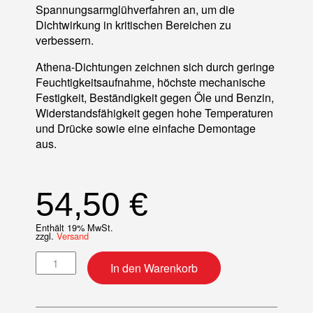
Spannungsarmglühverfahren an, um die
Dichtwirkung in kritischen Bereichen zu
verbessern.
Athena-Dichtungen zeichnen sich durch geringe
Feuchtigkeitsaufnahme, höchste mechanische
Festigkeit, Beständigkeit gegen Öle und Benzin,
Widerstandsfähigkeit gegen hohe Temperaturen
und Drücke sowie eine einfache Demontage
aus.
54,50
€
Enthält 19% MwSt.
zzgl.
Versand
Motordichtsatz Menge
In den Warenkorb