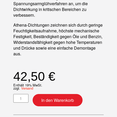
Spannungsarmglühverfahren an, um die
Dichtwirkung in kritischen Bereichen zu
verbessern.
Athena-Dichtungen zeichnen sich durch geringe
Feuchtigkeitsaufnahme, höchste mechanische
Festigkeit, Beständigkeit gegen Öle und Benzin,
Widerstandsfähigkeit gegen hohe Temperaturen
und Drücke sowie eine einfache Demontage
aus.
42,50
€
Enthält 19% MwSt.
zzgl.
Versand
Motordichtsatz Menge
In den Warenkorb