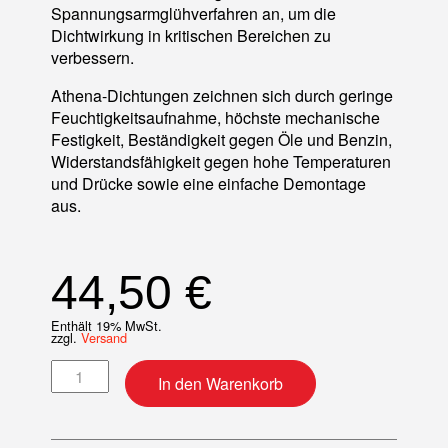
Spannungsarmglühverfahren an, um die
Dichtwirkung in kritischen Bereichen zu
verbessern.
Athena-Dichtungen zeichnen sich durch geringe
Feuchtigkeitsaufnahme, höchste mechanische
Festigkeit, Beständigkeit gegen Öle und Benzin,
Widerstandsfähigkeit gegen hohe Temperaturen
und Drücke sowie eine einfache Demontage
aus.
44,50
€
Enthält 19% MwSt.
zzgl.
Versand
Motordichtsatz Menge
In den Warenkorb