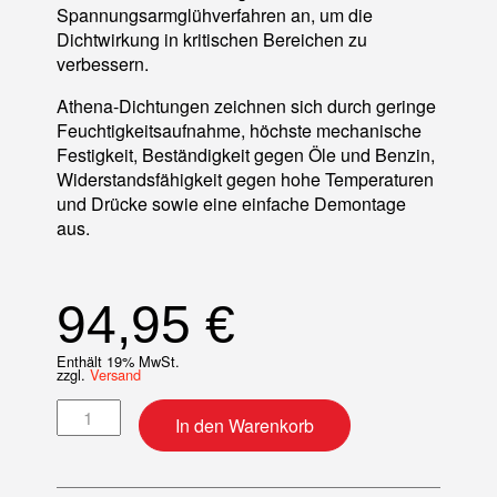
Spannungsarmglühverfahren an, um die
Dichtwirkung in kritischen Bereichen zu
verbessern.
Athena-Dichtungen zeichnen sich durch geringe
Feuchtigkeitsaufnahme, höchste mechanische
Festigkeit, Beständigkeit gegen Öle und Benzin,
Widerstandsfähigkeit gegen hohe Temperaturen
und Drücke sowie eine einfache Demontage
aus.
94,95
€
Enthält 19% MwSt.
zzgl.
Versand
Motordichtsatz Menge
In den Warenkorb