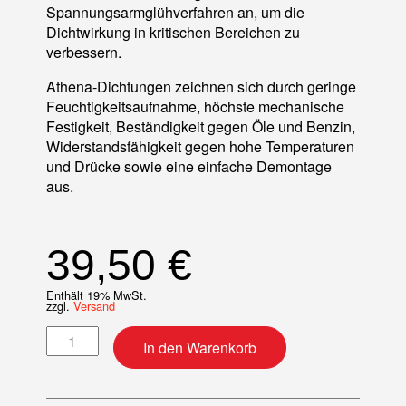
Spannungsarmglühverfahren an, um die
Dichtwirkung in kritischen Bereichen zu
verbessern.
Athena-Dichtungen zeichnen sich durch geringe
Feuchtigkeitsaufnahme, höchste mechanische
Festigkeit, Beständigkeit gegen Öle und Benzin,
Widerstandsfähigkeit gegen hohe Temperaturen
und Drücke sowie eine einfache Demontage
aus.
39,50
€
Enthält 19% MwSt.
zzgl.
Versand
Motordichtsatz Menge
In den Warenkorb