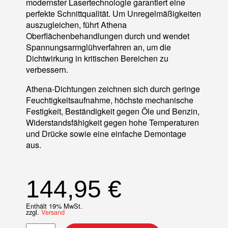
modernster Lasertechnologie garantiert eine
perfekte Schnittqualität. Um Unregelmäßigkeiten
auszugleichen, führt Athena
Oberflächenbehandlungen durch und wendet
Spannungsarmglühverfahren an, um die
Dichtwirkung in kritischen Bereichen zu
verbessern.
Athena-Dichtungen zeichnen sich durch geringe
Feuchtigkeitsaufnahme, höchste mechanische
Festigkeit, Beständigkeit gegen Öle und Benzin,
Widerstandsfähigkeit gegen hohe Temperaturen
und Drücke sowie eine einfache Demontage
aus.
144,95
€
Enthält 19% MwSt.
zzgl.
Versand