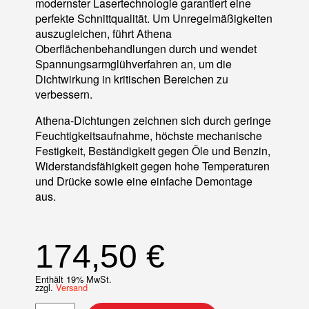
modernster Lasertechnologie garantiert eine
perfekte Schnittqualität. Um Unregelmäßigkeiten
auszugleichen, führt Athena
Oberflächenbehandlungen durch und wendet
Spannungsarmglühverfahren an, um die
Dichtwirkung in kritischen Bereichen zu
verbessern.
Athena-Dichtungen zeichnen sich durch geringe
Feuchtigkeitsaufnahme, höchste mechanische
Festigkeit, Beständigkeit gegen Öle und Benzin,
Widerstandsfähigkeit gegen hohe Temperaturen
und Drücke sowie eine einfache Demontage
aus.
174,50
€
Enthält 19% MwSt.
zzgl.
Versand